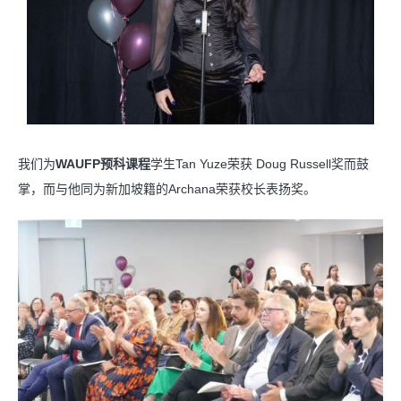
我们为
WAUFP预科课程
学生Tan Yuze荣获 Doug Russell奖而鼓
掌，而与他同为新加坡籍的Archana荣获校长表扬奖。