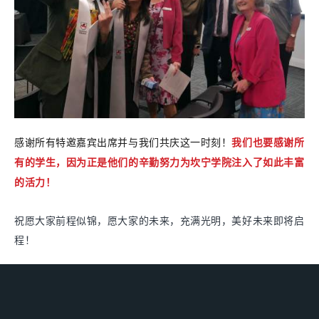
感谢所有特邀嘉宾出席并与我们共庆这一时刻！
我们也要感谢所
有的学生，
因为正是他们的辛勤努力
为坎宁学院注入了如此丰富
的活力
！
祝愿大家前程似锦，
愿大家的未来，充满光明，
美好未来即将启
程！