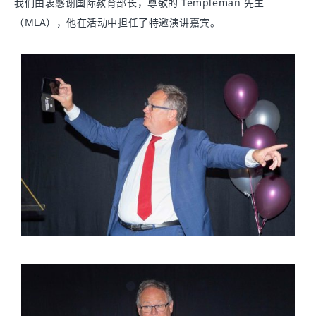
我们由衷感谢国际教育部长，尊敬的 Templeman 先生
（MLA），他在活动中担任了特邀演讲嘉宾。