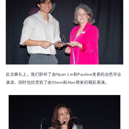
此次典礼上，我们聆听了由Nyan Lin和Pauline发表的出色毕业
演讲，同时也欣赏到了由Shem和Alex带来的精彩表演。