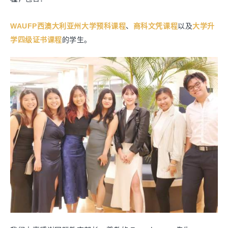
WAUFP西澳大利亚州大学预科课程
、
商科文凭课程
以及
大学升
学四级证书课程
的学生。