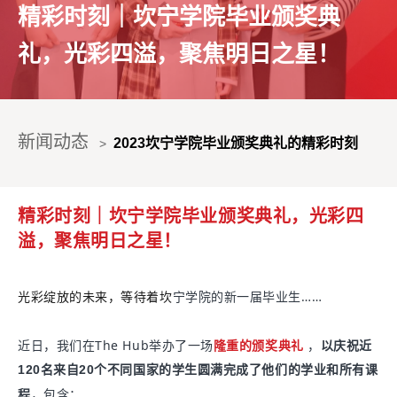
精彩时刻｜坎宁学院毕业颁奖典
礼，光彩四溢，聚焦明日之星！
新闻动态
2023坎宁学院毕业颁奖典礼的精彩时刻
>
精彩时刻｜坎宁学院毕业颁奖典礼，光彩四
溢，聚焦明日之星！
光彩绽放的未来，
等待着坎
宁学院的新一届毕业生……
近日，我们在The Hub举办了一场
，
隆重的颁奖典礼
以庆祝近
120名来自20个不同国家的学生圆满完成了他们的学业和所有课
，包含：
程