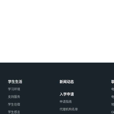
学生生活
新闻动态
学习环境
电
入学
申请
支持服务
申请指南
学生住宿
代理机构名单
学生感言
G