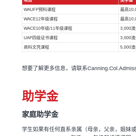
项目
奖学金
WAUFP预科课程
最高10,
WACE12年级课程
最高10,
WACE10年级/11年级课程
3,000
UAP四级证书课程
3,000
商科文凭课程
5,000
想要了解更多信息，请联系
Canning.Col.Admis
助学金
家庭助学金
学生如果有任何直系亲属（母亲，父亲，姐妹或