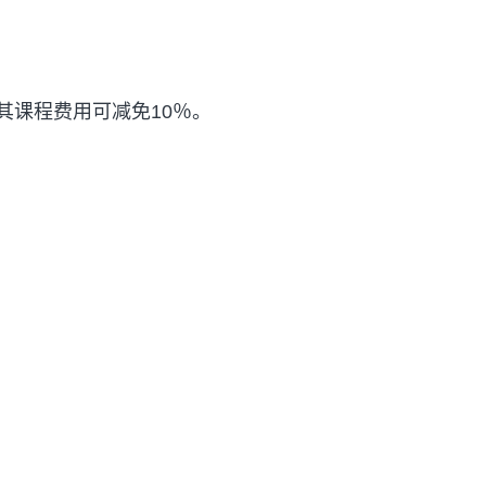
其课程费用可减免10％。