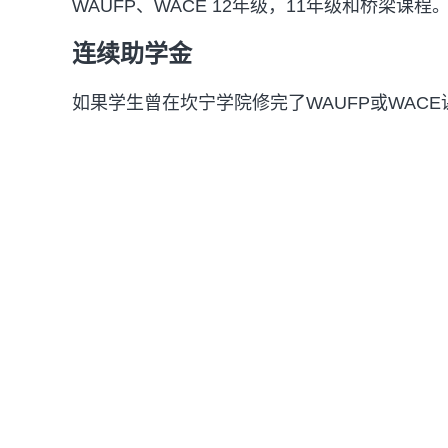
WAUFP、WACE 12年级，11年级和桥梁课程
连续助学金
如果学生曾在坎宁学院修完了WAUFP或WAC