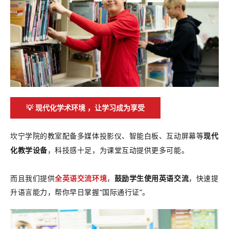
💡 现代化学术环境 ，让学习成为享受
坎宁学院的教室配备多媒体投影仪、智能白板、互动屏幕等
现代
化教学设备
，科技感十足，为课堂互动提供更多可能。
而且我们提供
全英语交流环境
，
鼓励学生使用英语交流
，快速提
升语言能力，帮你早日掌握“国际通行证”。