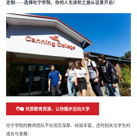
定制
——
选择坎宁学院，
你的人生进阶之旅从这里开启！
🧑‍🏫 优质教育资源，让你稳步迈向大学
坎宁学院的教师团队不仅资历深厚、经验丰富，还时刻关注学生的
成长与发展：