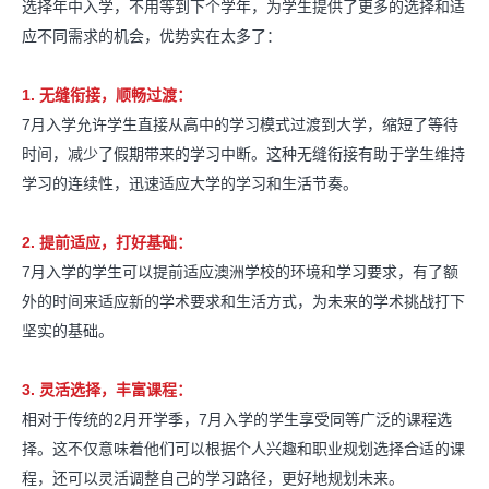
选
择年中入学，不用等到下个学年，为学生提供了更多的选择和适
应不同需求的机会，优势实在太多了：
1. 无缝衔接，顺畅过渡：
7月入学允许学生直接从高中的学习模式过渡到大学，缩短了等待
时间，减少了假期带来的学习中断。这种无缝衔接有助于学生维持
学习的连续性，迅速适应大学的学习和生活节奏。
2. 提前适应，打好基础：
7月入学的学生可以提前适应澳洲学校的环境和学习要求，有了额
外的时间来适应新的学术要求和生活方式，为未来的学术挑战打下
坚实的基础。
3. 灵活选择，丰富课程：
相对于传统的2月开学季，7月入学的学生享受同等广泛的课程选
择。这不仅意味着他们可以根据个人兴趣和职业规划选择合适的课
程，还可以灵活调整自己的学习路径，更好地规划未来。