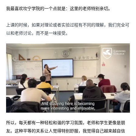
我最喜欢坎宁学院的一个点就是：这里的老师特别亲切。
上课的时候，如果对理论或者实验过程有不同的理解，我们完全可
以和老师讨论，而不是一味接受。
所以，每天都有一种轻松和谐的学习氛围，老师和学生更像是朋
友。这种平等的关系让人觉得特别舒服，我觉得自己越来越自信