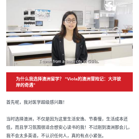
为什么我选择澳洲留学？ “Viola的澳洲冒险记：大洋彼
岸的奇遇”
首先呢，我对医学超级感兴趣！
当时选择澳洲，不仅是因为这里生活安逸、节奏慢，生活成本还
低，而且学习氛围很适合想安心读书的我！不过刚到澳洲那会儿，
我不会太多英语，不认识任何人，真的有点小紧张。